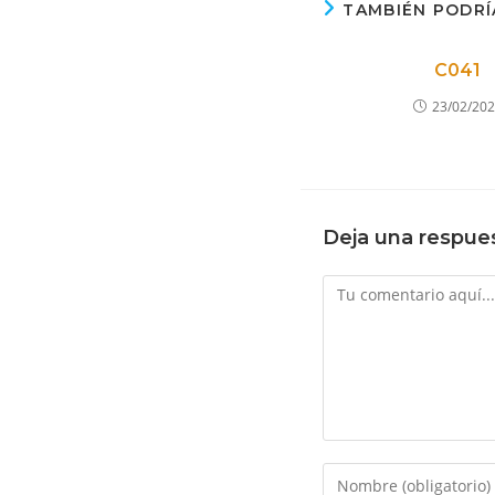
TAMBIÉN PODRÍ
C041
23/02/20
Deja una respue
Comentario
Introduce