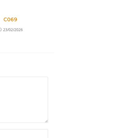
C069
23/02/2026