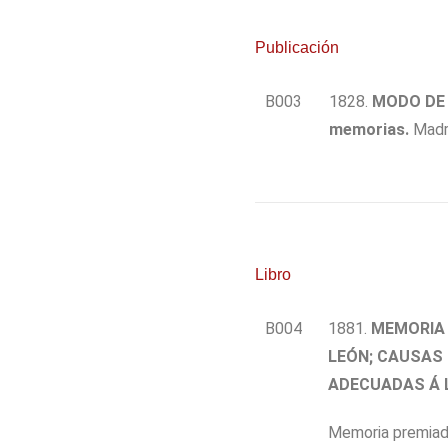
Publicación
B003
1828.
MODO DE 
memorias.
Madri
Libro
B004
1881.
MEMORIA 
LEÓN; CAUSAS 
ADECUADAS Á L
Memoria premiada