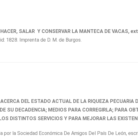
HACER, SALAR Y CONSERVAR LA MANTECA DE VACAS, extra
d: 1828. Imprenta de D. M. de Burgos.
ACERCA DEL ESTADO ACTUAL DE LA RIQUEZA PECUARIA D
DE SU DECADENCIA; MEDIOS PARA CORREGIRLA; PARA OB
OS DISTINTOS SERVICIOS Y PARA MEJORAR LAS EXISTE
 por la Sociedad Económica De Amigos Del País De León, escrit