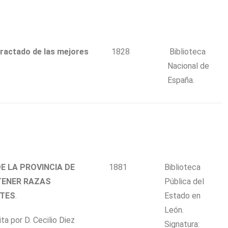
ctado de las mejores
1828
Biblioteca
Nacional de
España.
E LA PROVINCIA DE
1881
Biblioteca
TENER RAZAS
Pública del
NTES
.
Estado en
León.
a por D. Cecilio Diez
Signatura: