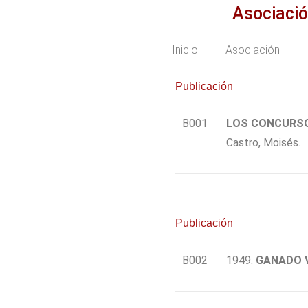
Asociaci
Inicio
Asociación
Publicación
B001
LOS CONCURSO
Castro, Moisés.
Publicación
B002
1949.
GANADO 