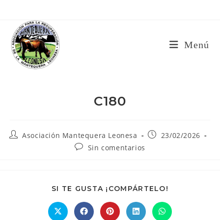
Ir
al
contenido
Menú
C180
Autor
Publicación
Asociación Mantequera Leonesa
23/02/2026
de
de
Comentarios
Sin comentarios
la
la
de
entrada:
entrada:
la
entrada:
COMPARTIR
SI TE GUSTA ¡COMPÁRTELO!
ESTE
CONTENIDO
Se
Se
Se
Se
Se