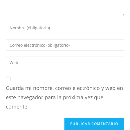
Introduce
tu
nombre
Introduce
o
tu
nombre
dirección
Introduce
de
de
la
usuario
correo
URL
para
electrónico
de
comentar
para
Guarda mi nombre, correo electrónico y web en
tu
comentar
web
este navegador para la próxima vez que
(opcional)
comente.