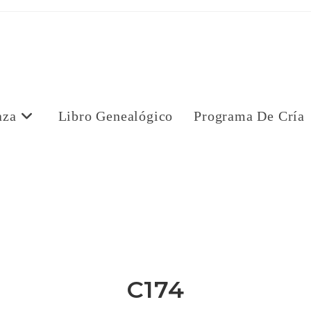
aza
Libro Genealógico
Programa De Cría
a
C174