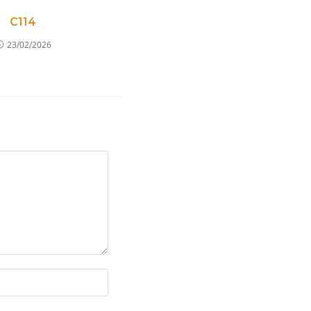
C114
23/02/2026