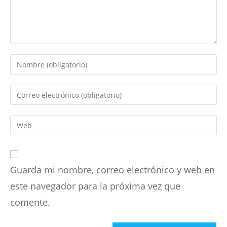
Introduce
tu
nombre
Introduce
o
tu
nombre
dirección
Introduce
de
de
la
usuario
correo
URL
para
electrónico
de
comentar
para
Guarda mi nombre, correo electrónico y web en
tu
comentar
web
este navegador para la próxima vez que
(opcional)
comente.