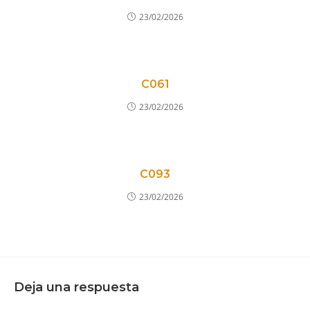
23/02/2026
C061
23/02/2026
C093
23/02/2026
Deja una respuesta