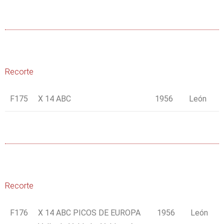
Recorte
F175
X 14 ABC
1956
León
Recorte
F176
X 14 ABC PICOS DE EUROPA
1956
León