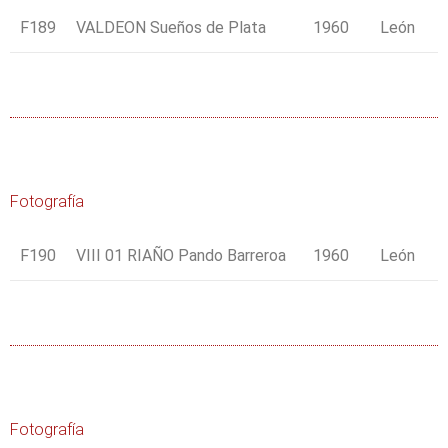
F189
VALDEON Sueños de Plata
1960
León
Fotografía
F190
VIII 01 RIAÑO Pando Barreroa
1960
León
Fotografía