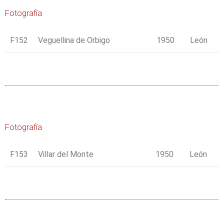
Fotografía
F152
Veguellina de Orbigo
1950
León
Fotografía
F153
Villar del Monte
1950
León