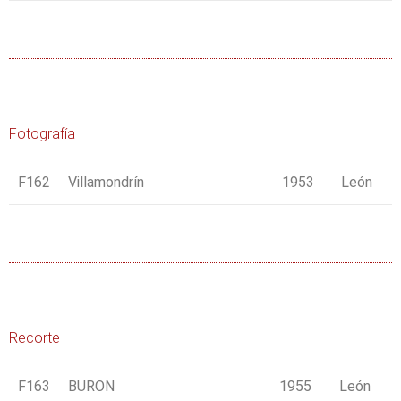
Fotografía
F162
Villamondrín
1953
León
Recorte
F163
BURON
1955
León