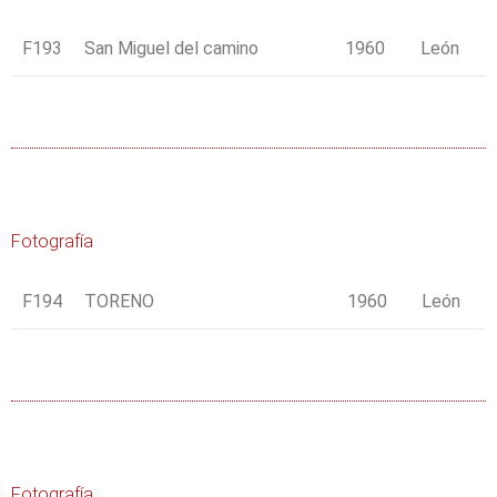
F193
San Miguel del camino
1960
León
Fotografía
F194
TORENO
1960
León
Fotografía