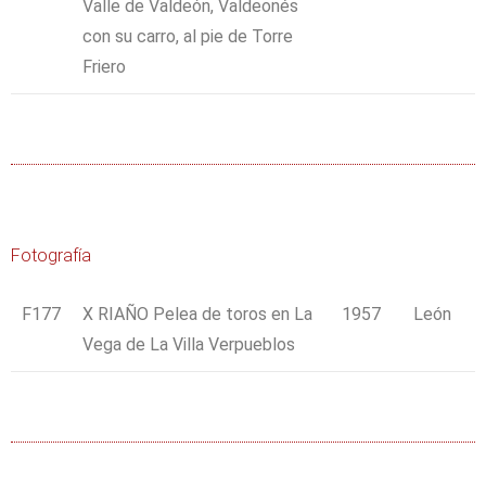
Valle de Valdeón, Valdeonés
con su carro, al pie de Torre
Friero
Fotografía
F177
X RIAÑO Pelea de toros en La
1957
León
Vega de La Villa Verpueblos