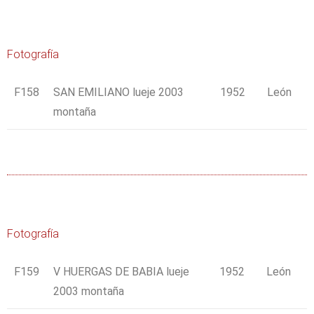
Fotografía
F158
SAN EMILIANO lueje 2003
1952
León
montaña
Fotografía
F159
V HUERGAS DE BABIA lueje
1952
León
2003 montaña