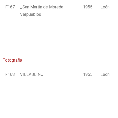
F167
_San Martin de Moreda
1955
León
Verpueblos
Fotografía
F168
VILLABLINO
1955
León