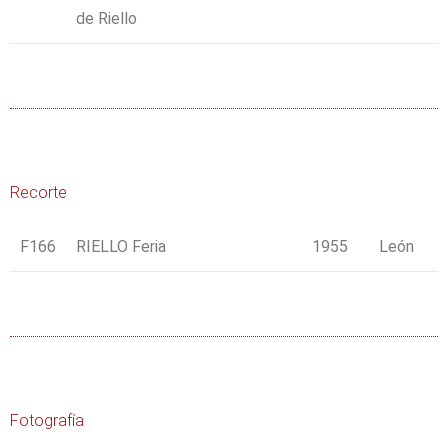
de Riello
Recorte
F166
RIELLO Feria
1955
León
Fotografía