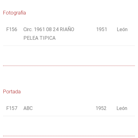
Fotografía
F156
Circ. 1961 08 24 RIAÑO
1951
León
PELEA TIPICA
Portada
F157
ABC
1952
León