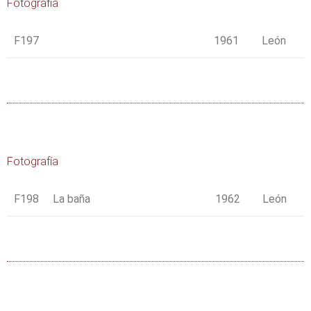
Fotografía
F197
1961
León
Fotografía
F198
La baña
1962
León