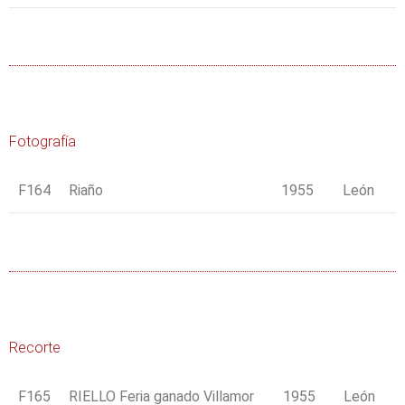
Fotografía
F164
Riaño
1955
León
Recorte
F165
RIELLO Feria ganado Villamor
1955
León