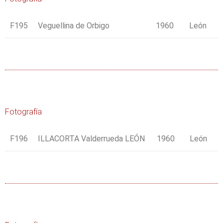
F195
Veguellina de Orbigo
1960
León
Fotografía
F196
ILLACORTA Valderrueda LEÓN
1960
León